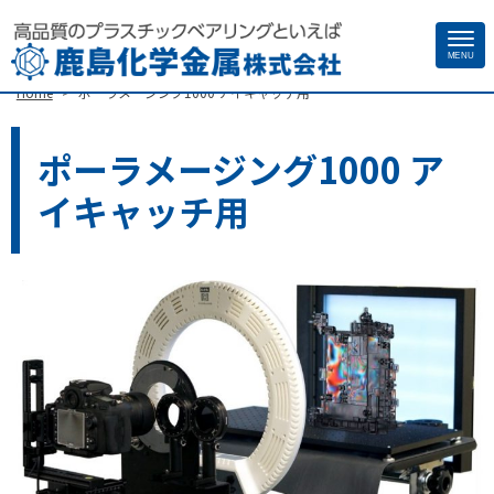
Site
MENU
>
Home
ポーラメージング1000 アイキャッチ用
Footer
ポーラメージング1000 ア
イキャッチ用