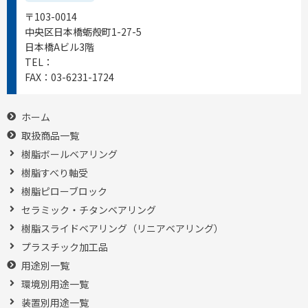
〒103-0014
中央区日本橋蛎殻町1-27-5
日本橋Aビル3階
TEL：
03-6231-1721
FAX：
03-6231-1724
ホーム
取扱商品一覧
樹脂ボールベアリング
樹脂すべり軸受
樹脂ピローブロック
セラミック・チタンベアリング
樹脂スライドベアリング（リニアベアリング）
プラスチック加工品
用途別一覧
環境別用途一覧
装置別用途一覧