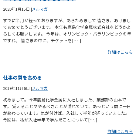
2020年1月15日
|
メルマガ
すでに半月が経っておりますが、あらためまして 皆さま、あけまし
ておめでとうございます。 本年も鹿島化学金属株式会社をどうかよ
ろしくお願いします。 今年は、オリンピック・パラリンピックの年
ですね。 皆さまの中に、チケットを[…..]
詳細はこちら
仕事の質を高める
2019年11月6日
|
メルマガ
初めまして。今年鹿島化学金属に入社しました、業務部の山本で
す。 覚えることややるべきことが溢れていて、あっという間に一日
が終わっています。気が付けば、入社して半年が経っていました。
今回は、私が入社半年で学んだことについて[…..]
詳細はこちら