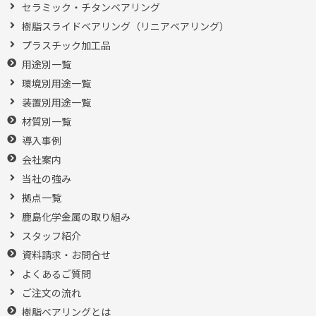
セラミック・チタンベアリング
樹脂スライドベアリング（リニアベアリング）
プラスチック加工品
用途別一覧
環境別用途一覧
装置別用途一覧
材質別一覧
導入事例
会社案内
当社の強み
拠点一覧
鹿島化学金属の取り組み
スタッフ紹介
資料請求・お問合せ
よくあるご質問
ご注文の流れ
樹脂ベアリングとは