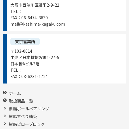
大阪市西淀川区姫里2-9-21
TEL：
06-6472-0556
FAX：
06-6474-3630
mail@kashima-kagaku.com
東京営業所
〒103-0014
中央区日本橋蛎殻町1-27-5
日本橋Aビル3階
TEL：
03-6231-1721
FAX：
03-6231-1724
ホーム
取扱商品一覧
樹脂ボールベアリング
樹脂すべり軸受
樹脂ピローブロック