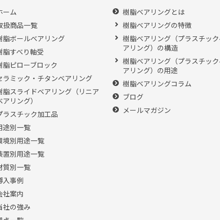
ホーム
樹脂ベアリングとは
取扱商品一覧
樹脂ベアリングの特徴
樹脂ボールベアリング
樹脂ベアリング（プラスチック
アリング）の構造
樹脂すべり軸受
樹脂ベアリング（プラスチック
樹脂ピローブロック
アリング）の用途
セラミック・チタンベアリング
樹脂ベアリングコラム
樹脂スライドベアリング（リニア
ブログ
ベアリング）
メールマガジン
プラスチック加工品
用途別一覧
環境別用途一覧
装置別用途一覧
材質別一覧
導入事例
会社案内
当社の強み
拠点一覧