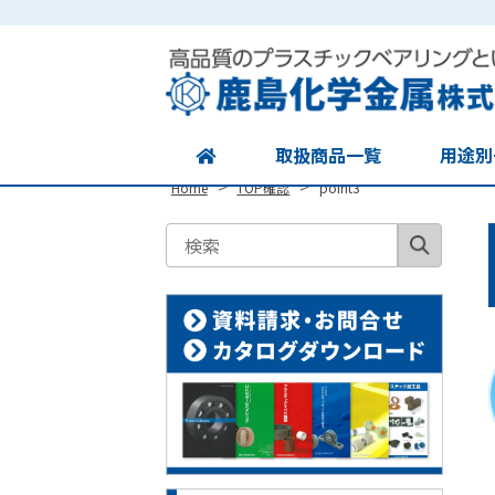
Site
Footer
取扱商品一覧
用途別
>
>
Home
TOP確認
point3