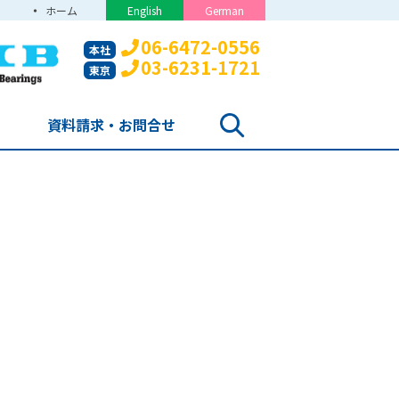
ホーム
English
German
06-6472-0556
本社
03-6231-1721
東京
資料請求・お問合せ