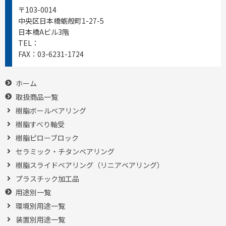
〒103-0014
中央区日本橋蛎殻町1-27-5
日本橋Aビル3階
TEL：
03-6231-1721
FAX：
03-6231-1724
ホーム
取扱商品一覧
樹脂ボールベアリング
樹脂すべり軸受
樹脂ピローブロック
セラミック・チタンベアリング
樹脂スライドベアリング（リニアベアリング）
プラスチック加工品
用途別一覧
環境別用途一覧
装置別用途一覧