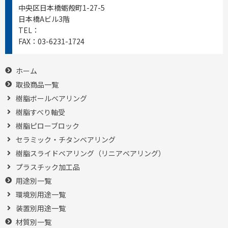
中央区日本橋蛎殻町1-27-5
日本橋Aビル3階
TEL：
03-6231-1721
FAX：
03-6231-1724
ホーム
取扱商品一覧
樹脂ボールベアリング
樹脂すべり軸受
樹脂ピローブロック
セラミック・チタンベアリング
樹脂スライドベアリング（リニアベアリング）
プラスチック加工品
用途別一覧
環境別用途一覧
装置別用途一覧
材質別一覧