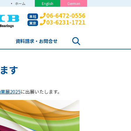
ホーム
English
German
06-6472-0556
本社
03-6231-1721
東京
資料請求・お問合せ
します
業展2025
に出展いたします。