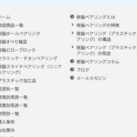
ホーム
樹脂ベアリングとは
取扱商品一覧
樹脂ベアリングの特徴
樹脂ボールベアリング
樹脂ベアリング（プラスチック
アリング）の構造
樹脂すべり軸受
樹脂ベアリング（プラスチック
樹脂ピローブロック
アリング）の用途
セラミック・チタンベアリング
樹脂ベアリングコラム
樹脂スライドベアリング（リニア
ブログ
ベアリング）
メールマガジン
プラスチック加工品
用途別一覧
環境別用途一覧
装置別用途一覧
材質別一覧
導入事例
会社案内