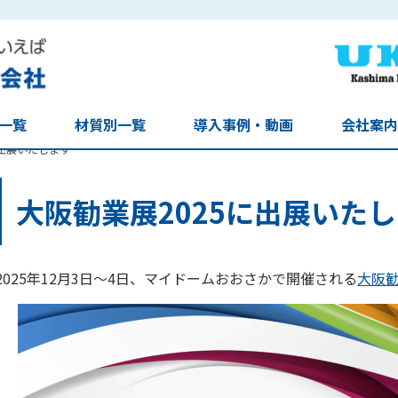
一覧
材質別一覧
導入事例・動画
会社案内
に出展いたします
大阪勧業展2025に出展いた
2025年12月3日～4日、マイドームおおさかで開催される
大阪勧