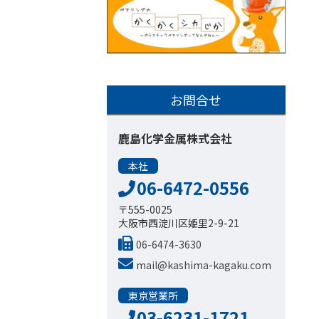
お問合せ
鹿島化学金属株式会社
本社
06-6472-0556
〒555-0025
大阪市西淀川区姫里2-9-21
06-6474-3630
mail@kashima-kagaku.com
東京営業所
03-6231-1721