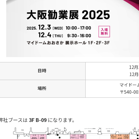
12月
日時
12月
マイドーム
場所
〒540-
弊社ブースは
3F B-09
になります。