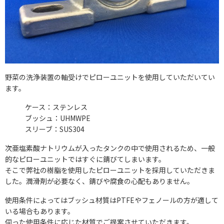
野菜の洗浄装置の軸受けでピローユニットを使用していただいてい
ます。
ケース：ステンレス
ブッシュ：
UHMWPE
スリーブ：
SUS304
次亜塩素酸ナトリウムが入ったタンクの中で使用されるため、一般
的なピローユニットではすぐに錆びてしまいます。
そこで弊社の樹脂を使用したピローユニットを採用していただきま
した。潤滑剤が必要なく、錆びや腐食の心配もありません。
使用条件によってはブッシュ材質は
PTFE
やフェノールの方が適して
いる場合もあります。
伺った使用条件に応じた材質でご提案させていただきます。