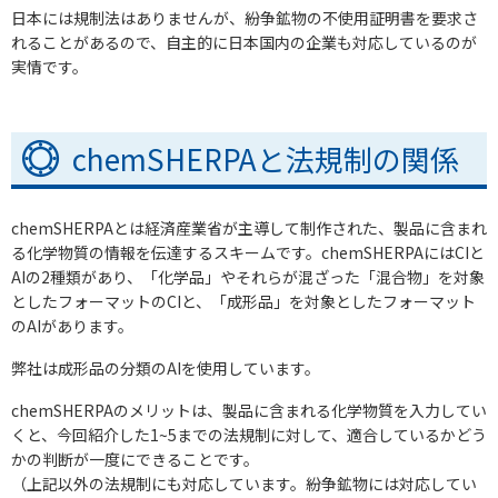
日本には規制法はありませんが、紛争鉱物の不使用証明書を要求さ
れることがあるので、自主的に日本国内の企業も対応しているのが
実情です。
chemSHERPAと法規制の関係
chemSHERPAとは経済産業省が主導して制作された、製品に含まれ
る化学物質の情報を伝達するスキームです。chemSHERPAにはCIと
AIの2種類があり、「化学品」やそれらが混ざった「混合物」を対象
としたフォーマットのCIと、「成形品」を対象としたフォーマット
のAIがあります。
弊社は成形品の分類のAIを使用しています。
chemSHERPAのメリットは、製品に含まれる化学物質を入力してい
くと、今回紹介した1~5までの法規制に対して、適合しているかどう
かの判断が一度にできることです。
（上記以外の法規制にも対応しています。紛争鉱物には対応してい