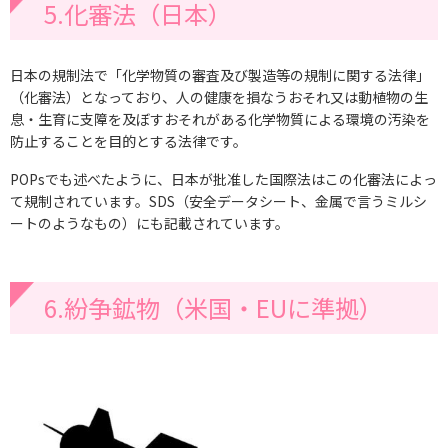
5.化審法（日本）
日本の規制法で「化学物質の審査及び製造等の規制に関する法律」
（化審法）となっており、人の健康を損なうおそれ又は動植物の生
息・生育に支障を及ぼすおそれがある化学物質による環境の汚染を
防止することを目的とする法律です。
POPsでも述べたように、日本が批准した国際法はこの化審法によっ
て規制されています。SDS（安全データシート、金属で言うミルシ
ートのようなもの）にも記載されています。
6.紛争鉱物（米国・EUに準拠）