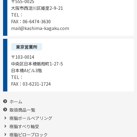
〒555-0025
大阪市西淀川区姫里2-9-21
TEL：
06-6472-0556
FAX：
06-6474-3630
mail@kashima-kagaku.com
東京営業所
〒103-0014
中央区日本橋蛎殻町1-27-5
日本橋Aビル3階
TEL：
03-6231-1721
FAX：
03-6231-1724
ホーム
取扱商品一覧
樹脂ボールベアリング
樹脂すべり軸受
樹脂ピローブロック