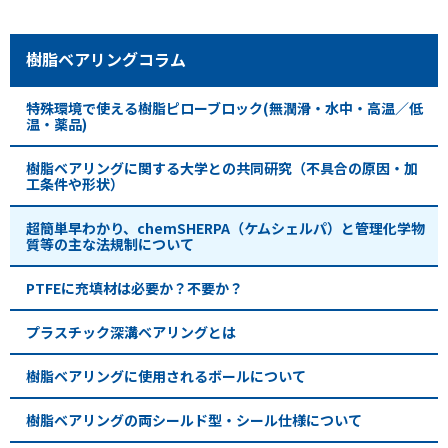
樹脂ベアリングコラム
特殊環境で使える樹脂ピローブロック(無潤滑・水中・高温／低
温・薬品)
樹脂ベアリングに関する大学との共同研究（不具合の原因・加
工条件や形状）
超簡単早わかり、chemSHERPA（ケムシェルパ）と管理化学物
質等の主な法規制について
PTFEに充填材は必要か？不要か？
プラスチック深溝ベアリングとは
樹脂ベアリングに使用されるボールについて
樹脂ベアリングの両シールド型・シール仕様について