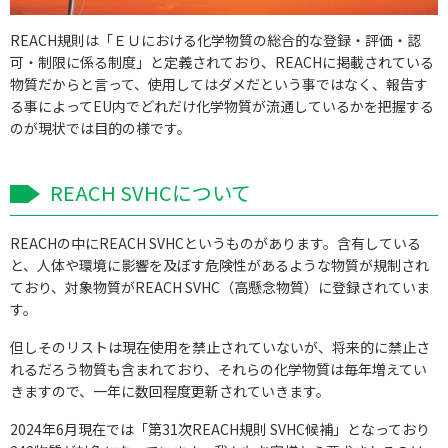
REACH規則は「ＥＵにおける化学物質の総合的な登録・評価・認
可・制限に係る制度」と定義されており、REACHに掲載されている
物質だからと言って、使用してはダメだという事ではなく、報告す
る事によってEU内でどれだけ化学物質が流通しているかを把握する
のが現状では目的の様です。
REACH SVHCについて
REACHの中にREACH SVHCというものがあります。含有している
と、人体や環境に影響を及ぼす危険性があるような物質が規制され
ており、対象物質がREACH SVHC（高懸念物質）に登録されていま
す。
但しそのリストは現在使用を禁止されていないが、将来的に禁止さ
れるだろう物質も含まれており、それらの化学物質は毎年増えてい
きますので、一年に数回程度更新されていきます。
2024年6月現在では「第31次REACH規則 SVHC候補」となっており