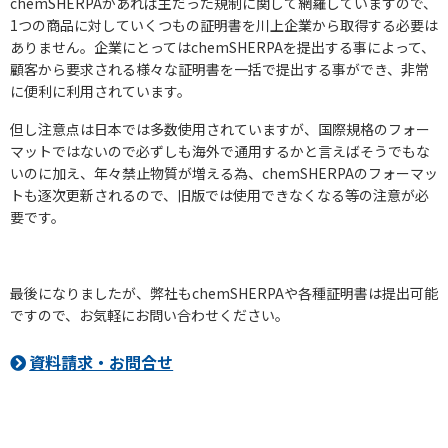
chemSHERPAがあれば主だった規制に関して網羅していますので、
1つの商品に対していくつもの証明書を川上企業から取得する必要は
ありません。企業にとってはchemSHERPAを提出する事によって、
顧客から要求される様々な証明書を一括で提出する事ができ、非常
に便利に利用されています。
但し注意点は日本では多数使用されていますが、国際規格のフォー
マットではないので必ずしも海外で通用するかと言えばそうでもな
いのに加え、年々禁止物質が増える為、chemSHERPAのフォーマッ
トも逐次更新されるので、旧版では使用できなくなる等の注意が必
要です。
最後になりましたが、弊社もchemSHERPAや各種証明書は提出可能
ですので、お気軽にお問い合わせください。
資料請求・お問合せ