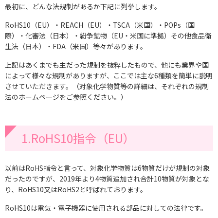
最初に、どんな法規制があるか下記に列挙します。
RoHS10（EU）・REACH（EU）・TSCA（米国）・POPs（国
際）・化審法（日本）・紛争鉱物（EU・米国に準拠）その他食品衛
生法（日本）・FDA（米国）等々があります。
上記はあくまでも主だった規制を抜粋したもので、他にも業界や国
によって様々な規制がありますが、ここでは主な6種類を簡単に説明
させていただきます。（対象化学物質等の詳細は、それぞれの規制
法のホームページをご参照ください。）
1.RoHS10指令（EU）
以前はRoHS指令と言って、対象化学物質は6物質だけが規制の対象
だったのですが、2019年より4物質追加され合計10物質が対象とな
り、RoHS10又はRoHS2と呼ばれております。
RoHS10は電気・電子機器に使用される部品に対しての法律です。