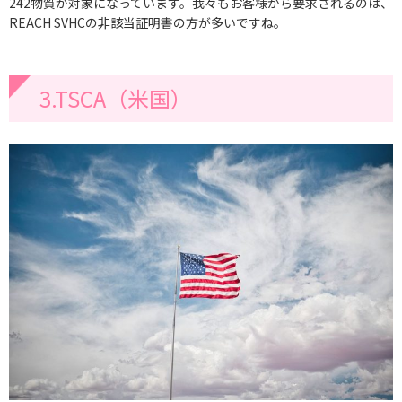
242物質が対象になっています。我々もお客様から要求されるのは、
REACH SVHCの非該当証明書の方が多いですね。
3.TSCA（米国）