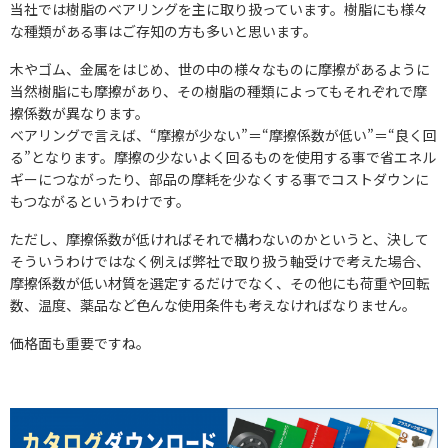
当社では樹脂のベアリングを主に取り扱っています。樹脂にも様々
な種類がある事はご存知の方も多いと思います。
木やゴム、金属をはじめ、世の中の様々なものに摩擦があるように
当然樹脂にも摩擦があり、その樹脂の種類によってもそれぞれで摩
擦係数が異なります。
ベアリングで言えば、“摩擦が少ない”＝“摩擦係数が低い”＝“良く回
る”となります。摩擦の少ないよく回るものを使用する事で省エネル
ギーにつながったり、部品の摩耗を少なくする事でコストダウンに
もつながるというわけです。
ただし、摩擦係数が低ければそれで構わないのかというと、決して
そういうわけではなく例えば弊社で取り扱う軸受けで考えた場合、
摩擦係数が低い材質を選定するだけでなく、その他にも荷重や回転
数、温度、薬品など色んな使用条件も考えなければなりません。
価格面も重要ですね。