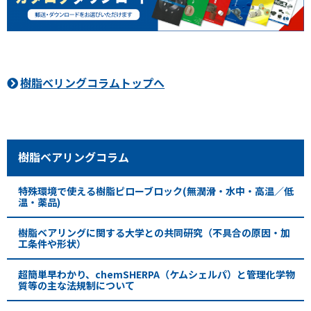
樹脂べリングコラムトップへ
樹脂ベアリングコラム
特殊環境で使える樹脂ピローブロック(無潤滑・水中・高温／低
温・薬品)
樹脂ベアリングに関する大学との共同研究（不具合の原因・加
工条件や形状）
超簡単早わかり、chemSHERPA（ケムシェルパ）と管理化学物
質等の主な法規制について