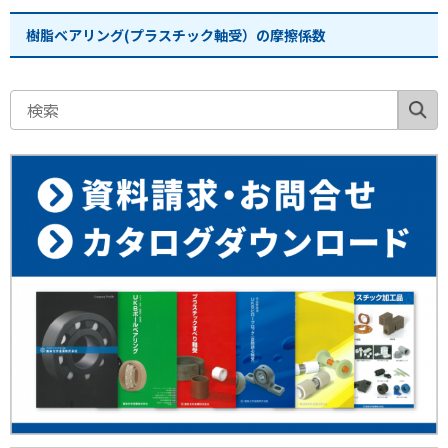
樹脂ベアリング(プラスチック軸受）の摩擦係数